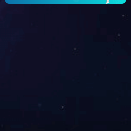
COPYRIGHT©2024 leyu·乐鱼(中国)体育官方网站
津ICP备12001915号-2
津公安备12011602000945号
法律声明
网站地图
开云kaiyun官方在线入口
|
6686在线(中国)唯一官方网站
|
Huatihui官方网站
|
华体会
体育·(sports)官方网站
|
华体会官方版网站登录入口
|
雷速体育
|
AK网页版_ak(中国)
官网
|
MK官方端网站登录入口
|
雷火体育官方在线入口
|