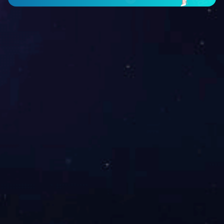
产品中心
资讯中心
加盟专区
下载专区
COPYRIGHT©2024 leyu·乐鱼(中国)体育官方网站
津ICP备12001915号-2
津公安备12011602000945号
法律声明
网站地图
开云kaiyun官方在线入口
|
6686在线(中国)唯一官方网站
|
Huatihui官方网站
|
华体会
体育·(sports)官方网站
|
华体会官方版网站登录入口
|
雷速体育
|
AK网页版_ak(中国)
官网
|
MK官方端网站登录入口
|
雷火体育官方在线入口
|