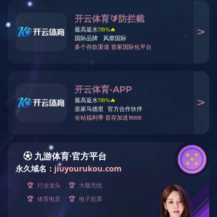
leyu·乐鱼(中国)体育官方网站之歌
2024-04-02
了解详情
leyu·乐鱼(中国)体育官方网站企业舞