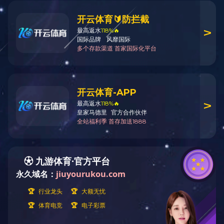
玻妃活性金舒缓精萃油
玻妃焕妍抗皱双钻组（...
玻妃焕妍抗皱眼霜
1
2
3
4
5