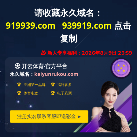
EN
首页
产品中心
护肤产品
产品中心
Products
营养食品
护肤产品
家居生活
个人清洁
家居生活清洁