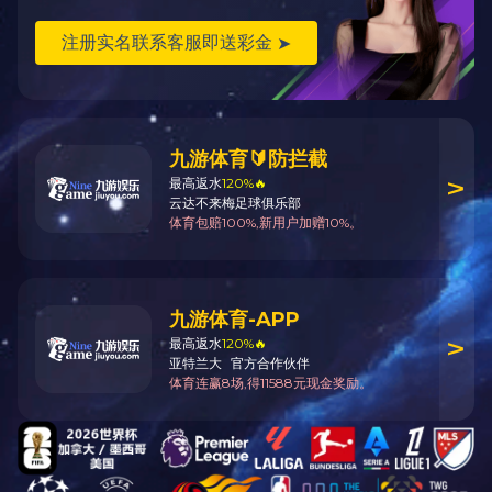
随leyu·乐鱼(中
- 撒播美丽·奉献健康 -
国)体育官方网
公益基金会
站游世界
leyu·乐鱼(中国)体育官方网站中国
产品中心
资讯中心
加盟专区
下载专区
COPYRIGHT©2024 leyu·乐鱼(中国)体育官方网站
津ICP备12001915号-2
津公安备12011602000945号
法律声明
网站地图