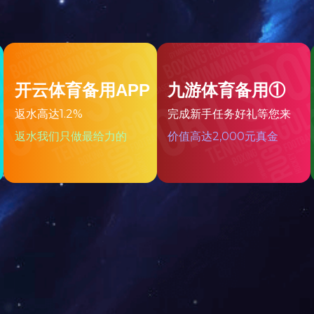
大利亚
图片下载