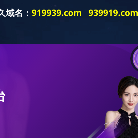
官方网站
leyu·乐鱼(中国)体育官方网站中国
产品
盟专区
下载专区
首页
资
第38站