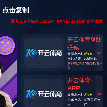
中心
资讯中心
EN
资讯中心
随leyu·乐鱼(中国)体育官方网站游世界
瑞士
第24站
第24站