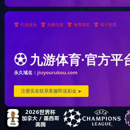
2017年 第24站 瑞士